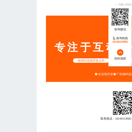
— THE END
服务
咨询热线
咨询热线
18140119082
18140119082
专注于互动营
回到顶部
回到顶部
深圳H5定制开发公司
重庆公众号开
H5定制开发
广告物料设
联系电话：
18140119082