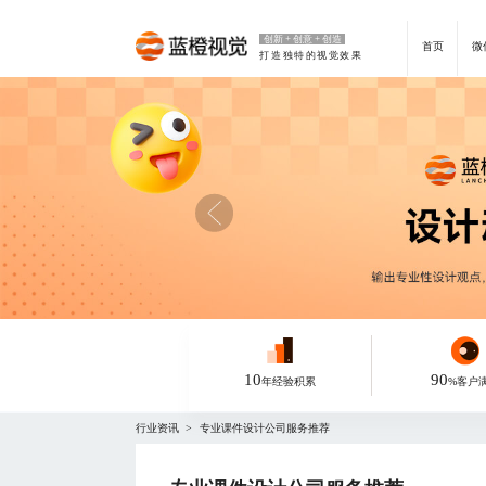
创新 + 创意 + 创造
首页
微
打造独特的视觉效果
10
90
年经验积累
%客户
行业资讯
专业课件设计公司服务推荐
>