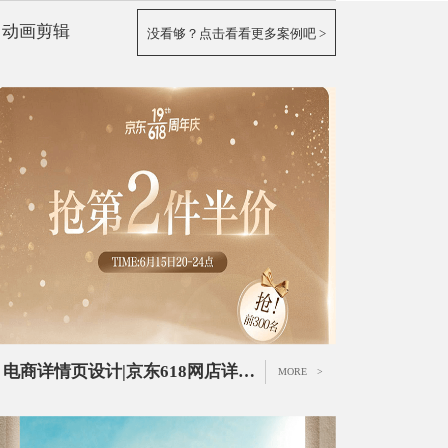
动画剪辑
没看够？点击看看更多案例吧 >
电商详情页设计|京东618网店详情页设计
MORE >