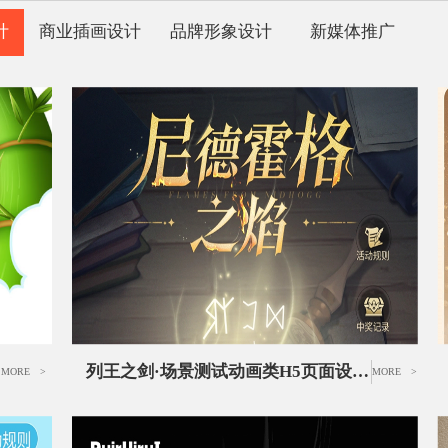
计
商业插画设计
品牌形象设计
新媒体推广
列王之剑·场景测试动画类H5页面设计丨独立游戏推广H5活动UI设计
MORE >
MORE >