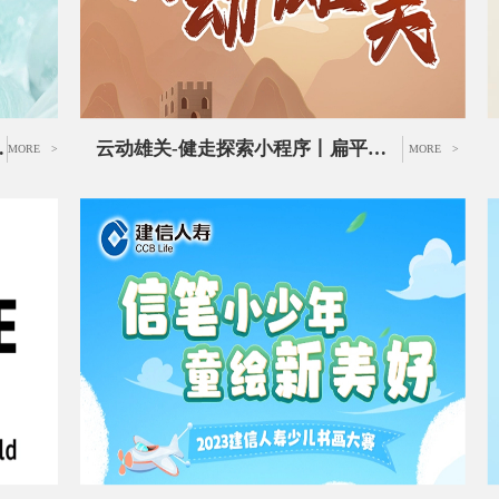
装品牌推广UI设计
云动雄关-健走探索小程序丨扁平插画小程序页面设计
MORE >
MORE >