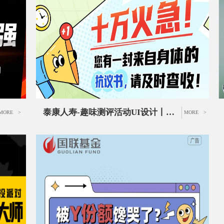
泰康人寿-趣味测评活动UI设计丨保险服务长图页面设计
MORE >
MORE >