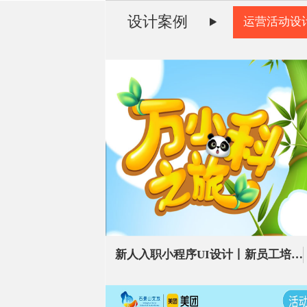
设计案例
运营活动设
新人入职小程序UI设计丨新员工培训小程序页面设计