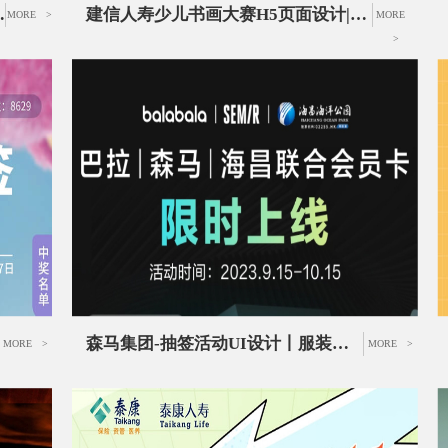
互动游戏合集页面合集
建信人寿少儿书画大赛H5页面设计|手绘插画设计|作品征集活动UI设计
MORE >
MORE
>
森马集团-抽签活动UI设计丨服装品牌推广活动页面设计
MORE >
MORE >