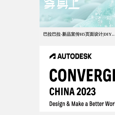
巴拉巴拉-新品宣传H5页面设计|DIY活动UI设计|服