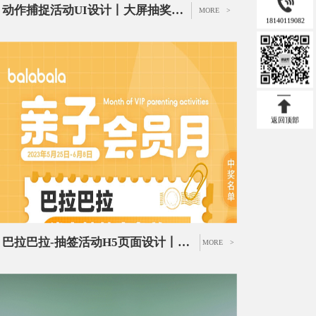
动作捕捉活动UI设计丨大屏抽奖互动页面设计
MORE >
18140119082
返回顶部
巴拉巴拉-抽签活动H5页面设计丨服装品牌推广活动UI设计
MORE >