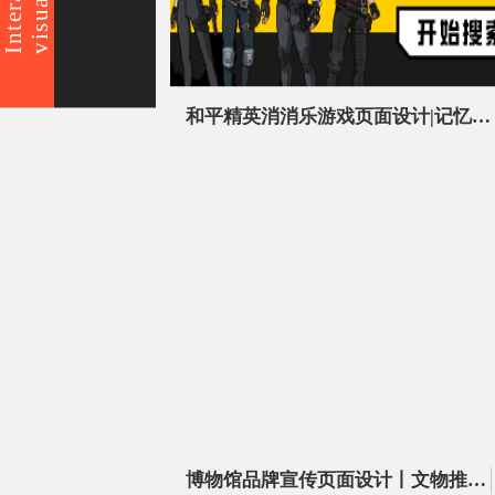
visual
和平精英消消乐游戏页面设计|记忆卡牌游戏UI设计|H5游戏UI设计
博物馆品牌宣传页面设计丨文物推广互动游戏页面设计