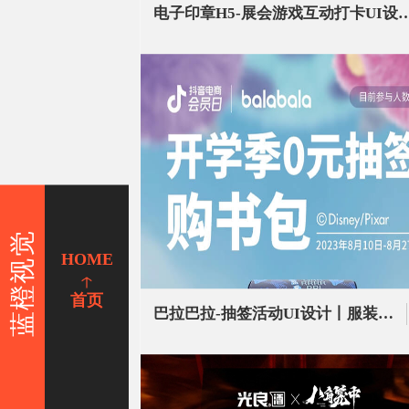
电子印章H5-展会游戏互动打卡UI设计丨现场
蓝橙视觉
HOME
首页
巴拉巴拉-抽签活动UI设计丨服装品牌推广活动页面设计