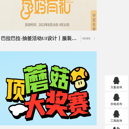
巴拉巴拉-抽签活动UI设计丨服装品牌宣传活动页面设计
MORE >
方案咨询
价格咨询
工期咨询