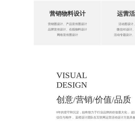
营销物料设计
运营活
营销图设计、产品宣传图设计
活动图设计
品牌宣传设计、在线物料设计
微信H5设计
网络宣传图设计
活动专题设计、
VISUAL
DESIGN
创意/营销/价值/品质
8年的坚守和沉淀，始终致力于行业品牌的价值最大化， 超过
信任与相伴， 蓝橙设计团队在互联网运营活动设计方面具