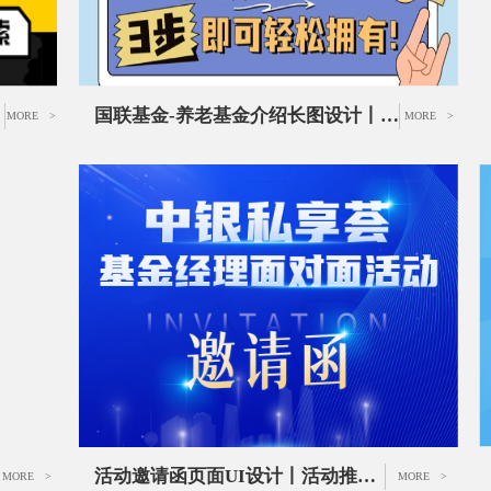
国联基金-养老基金介绍长图设计丨基金产品推广长图设计
MORE >
MORE >
活动邀请函页面UI设计丨活动推广海报设计
MORE >
MORE >