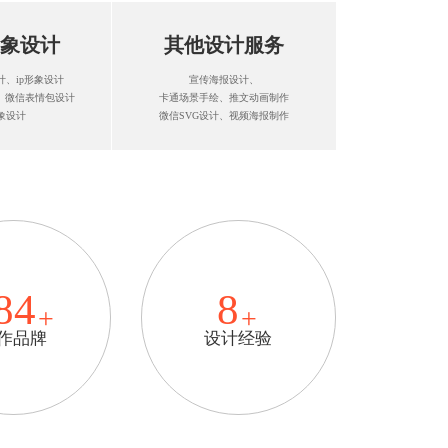
象设计
其他设计服务
、ip形象设计
宣传海报设计、
、微信表情包设计
卡通场景手绘、推文动画制作
象设计
微信SVG设计、视频海报制作
84
8
作品牌
设计经验