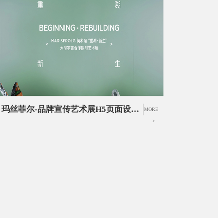
玛丝菲尔-品牌宣传艺术展H5页面设计|3D视频UI设计|服装新品宣传活动UI设计
MORE
>